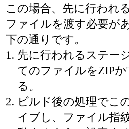
この場合、先に行われ
ファイルを渡す必要が
下の通りです。
先に行われるステー
てのファイルをZIP
る。
ビルド後の処理でこのZ
イブし、ファイル指