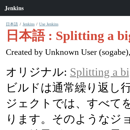
日本語
Jenkins
Use Jenkins
日本語 : Splitting a big
Created by
Unknown User (sogabe)
オリジナル:
Splitting a b
ビルドは通常繰り返し
ジェクトでは、すべて
ります。そのようなジョ