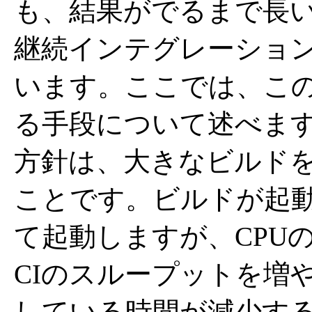
も、結果がでるまで長
継続インテグレーショ
います。ここでは、こ
る手段について述べま
方針は、大きなビルド
ことです。ビルドが起
て起動しますが、CPU
CIのスループットを増
している時間が減少す