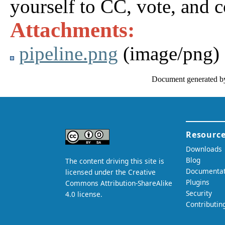
yourself to CC, vote, and 
Attachments:
pipeline.png
(image/png)
Document generated b