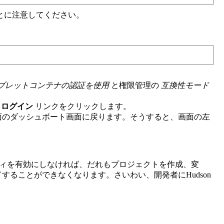
とに注意してください。
ブレットコンテナの認証を使用
と権限管理の
互換性モード
る
ログイン
リンクをクリックします。
面のダッシュボート画面に戻ります。そうすると、画面の左
ティを有効にしなければ、だれもプロジェクトを作成、変
ることができなくなります。さいわい、開発者にHudson