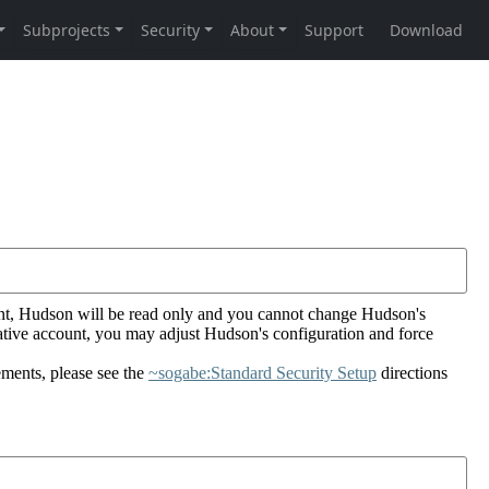
ount, Hudson will be read only and you cannot change Hudson's
rative account, you may adjust Hudson's configuration and force
ments, please see the
~sogabe:Standard Security Setup
directions