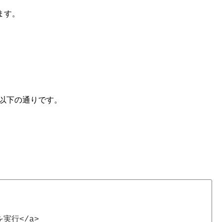
ます。
以下の通りです。
を実行</a>
