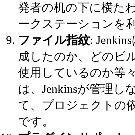
発者の机の下に横た
ークステーションを
ファイル指紋
: Jen
成したのか、どのビル
使用しているのか等
は、Jenkinsが管理
て、プロジェクトの
です。