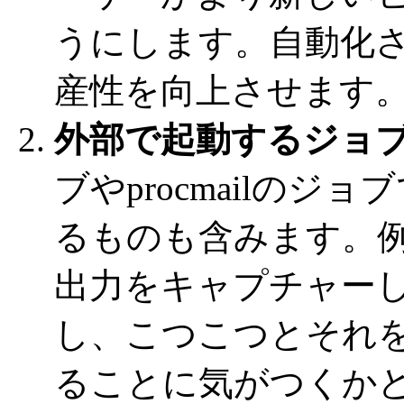
うにします。自動化
産性を向上させます
外部で起動するジョ
ブやprocmailの
るものも含みます。例
出力をキャプチャー
し、こつこつとそれ
ることに気がつくか