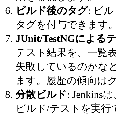
ビルド後のタグ
: ビ
タグを付与できます
JUnit/TestNG
テスト結果を、一覧
失敗しているのかな
ます。履歴の傾向は
分散ビルド
: Jenk
ビルド/テストを実行