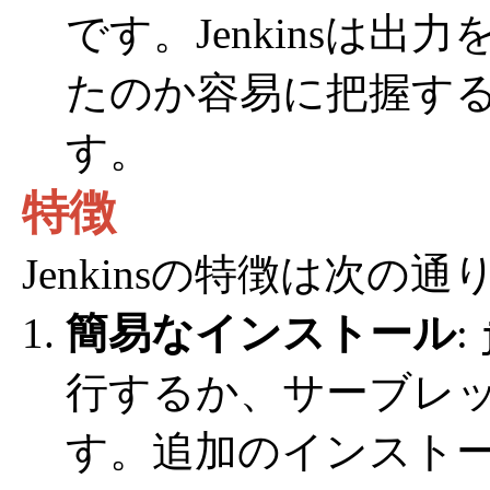
です。Jenkinsは
たのか容易に把握す
す。
特徴
Jenkinsの特徴は次の
簡易なインストール
:
行するか、サーブレ
す。追加のインスト