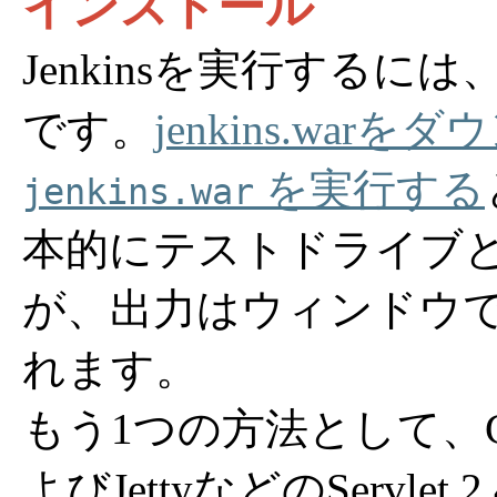
インストール
Jenkinsを実行するには
です。
jenkins.warを
を実行する
jenkins.war
本的にテストドライブ
が、出力はウィンドウ
れます。
もう1つの方法として、Glass
よびJettyなどのServlet