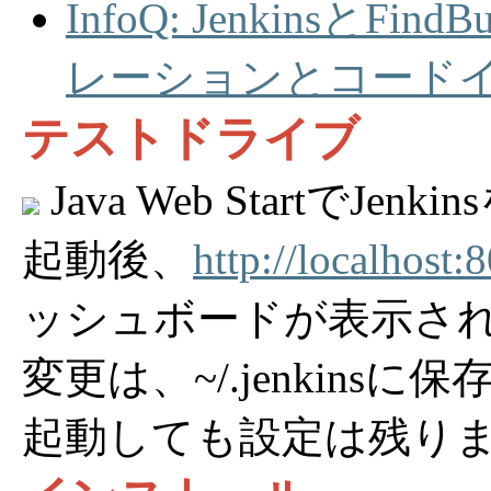
InfoQ: Jenkinsと
レーションとコード
テストドライブ
Java Web StartでJe
起動後、
http://localhost:
ッシュボードが表示されま
変更は、~/.jenkinsに
起動しても設定は残り