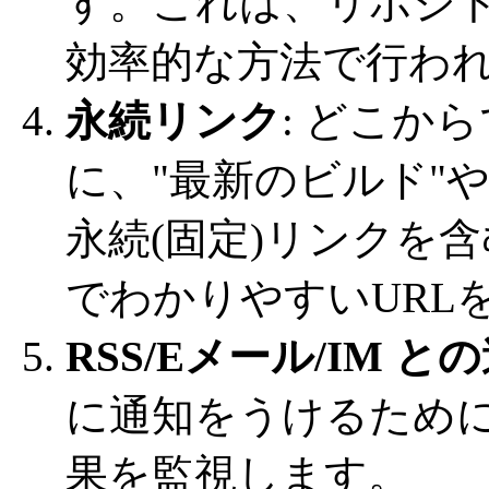
す。これは、リポジ
効率的な方法で行わ
永続リンク
: どこか
に、"最新のビルド"
永続(固定)リンクを
でわかりやすいURL
RSS/Eメール/IM と
に通知をうけるために
果を監視します。