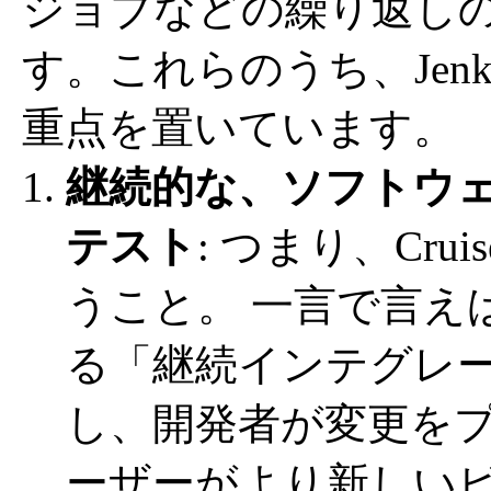
ジョブなどの繰り返し
す。これらのうち、Jen
重点を置いています。
継続的な、ソフトウ
テスト
: つまり、Cruise
うこと。 一言で言えば
る「継続インテグレ
し、開発者が変更を
ーザーがより新しい