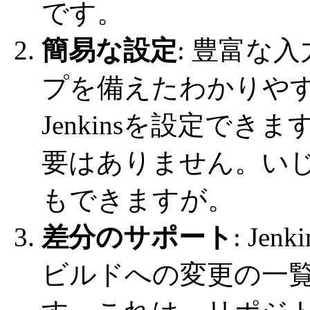
です。
簡易な設定
: 豊富な
プを備えたわかりやす
Jenkinsを設定で
要はありません。い
もできますが。
差分のサポート
: Jen
ビルドへの変更の一