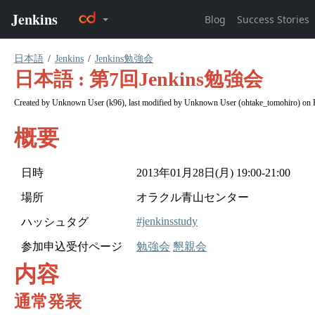
日本語
Jenkins
Jenkins勉強会
日本語 : 第7回Jenkins勉強会
Created by
Unknown User (k96)
, last modified by
Unknown User (ohtake_tomohiro)
on 
概要
日時
2013年01月28日(月) 19:00-21:00
場所
オラクル青山センター
#jenkinsstudy
ハッシュタグ
参加申込受付ページ
勉強会
懇親会
内容
通常発表